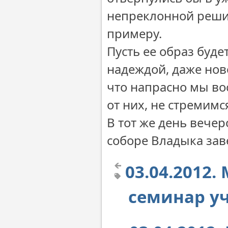
непреклонной решим
примеру.
Пусть ее образ буд
надеждой, даже нов
что напрасно мы во
от них, не стремимс
В тот же день вече
соборе Владыка зав
03.04.2012.
семинар у