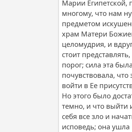
Марии Египетской, 
многому, что нам н
предметом искушени
храм Матери Божией
целомудрия, и вдруг
стоит представлять,
порог; сила эта была
почувствовала, что 
войти в Ее присутст
Но этого было доста
темно, и что выйти 
себя все зло и нача
исповедь; она ушла 