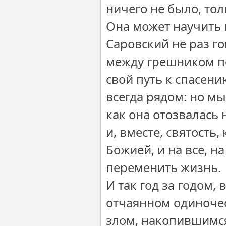
ничего не было, тол
Она может научить 
Саровский не раз г
между грешником п
свой путь к спасени
всегда рядом: но мы
как она отозвалась 
и, вместе, святость
Божией, и на все, на
переменить жизнь.
И так год за годом, 
отчаянном одиночес
злом, накопившимся