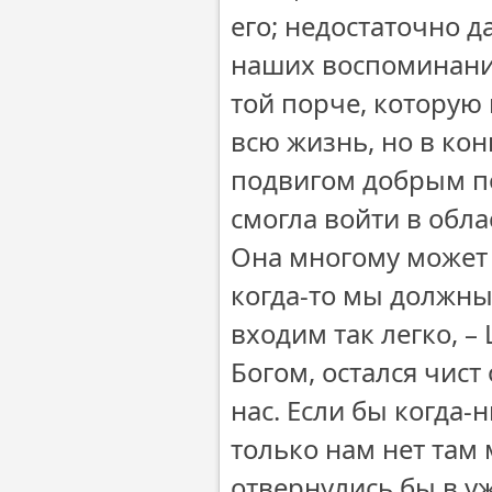
его; недостаточно д
наших воспоминания
той порче, которую 
всю жизнь, но в ко
подвигом добрым по
смогла войти в облас
Она многому может 
когда-то мы должны 
входим так легко, –
Богом, остался чист 
нас. Если бы когда-
только нам нет там м
отвернулись бы в уж