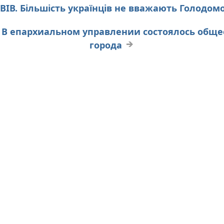
ЛЬВІВ. Більшість українців не вважають Голодо
К. В епархиальном управлении состоялось обще
города