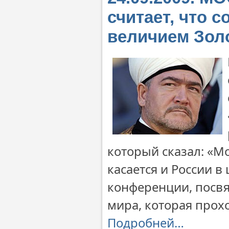
считает, что 
величием Зол
который сказал: «М
касается и России 
конференции, посв
мира, которая прохо
Подробней…