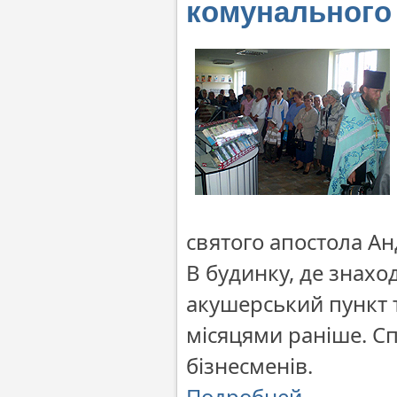
комунального
святого апостола А
В будинку, де знахо
акушерський пункт т
місяцями раніше. С
бізнесменів.
Подробней…