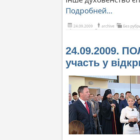
Подробней…
24.09.2009
archive
Без рубр
24.09.2009. П
участь у відкр