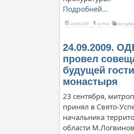
Подробней…
24.09.2009
archive
Без рубр
24.09.2009. О
провел совещ
будущей гости
монастыря
23 сентября, митро
принял в Свято-Ус
начальника террито
области М.Логвинова