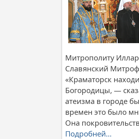
Митрополиту Иллари
Славянский Митрофа
«Краматорск наход
Богородицы, — сказ
атеизма в городе б
времен это было мн
Она покровительств
Подробней…