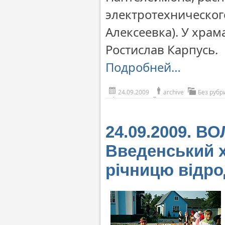
электротехническог
Алексеевка). У храм
Ростислав Карпусь.
Подробней…
24.09.2009
archive
Без рубр
24.09.2009. 
Введенський х
річницю відр