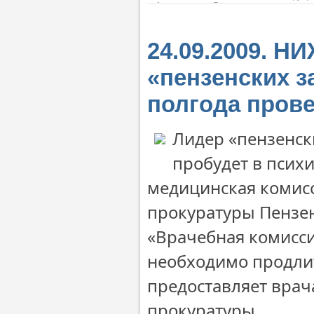
24.09.2009. 
«пензенских з
полгода прове
Лидер «пензенск
пробудет в псих
медицинская комисс
прокуратуры Пензен
«Врачебная комисси
необходимо продлит
предоставляет врач
прокуратуры.