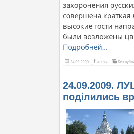
захоронения русски
совершена краткая 
высокие гости напр
были возложены цв
Подробней…
24.09.2009
archive
Без рубр
24.09.2009. ЛУ
поділились в