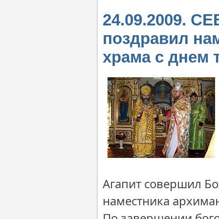
24.09.2009. 
поздравил нам
храма с днем 
Агапит совершил Бо
наместника архиман
По завершении бог