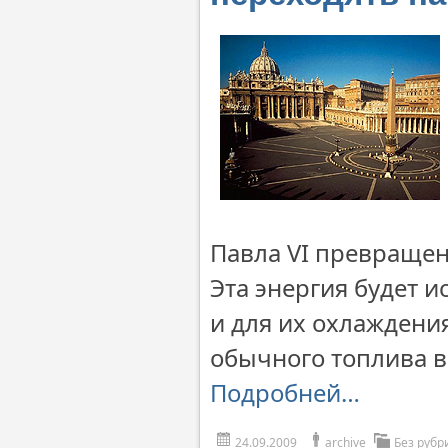
Павла VI превращен
Эта энергия будет 
и для их охлаждения
обычного топлива в 
Подробней…
24.09.2009
archive
Без рубр