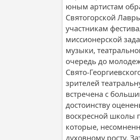
юным артистам обра
Святогорской Лавр
участникам фестива
миссионерской зада
музыки, театральног
очередь до молодеж
Свято-Георгиевског
зрителей театральн
встречена с больши
достоинству оценен
воскресной школы п
которые, несомненн
духовному росту. З