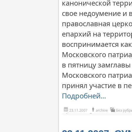
канонической терри
свое недоумение и 
православная церко
епархий на террито
воспринимается ка
Московского патриа
в пятницу замглавы
Московского патриа
принял участие в пе
Подробней…
23.11.2007
archive
Без рубр