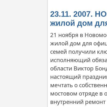
23.11. 2007.
жилой дом дл
21 ноября в Новомо
жилой дом для офиц
семей получили клю
исполняющий обяза
области Виктор Бон
настоящий праздни
мечтать о собствен
мостовом отряде в 
внутренний ремонт 