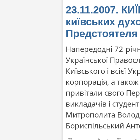
23.11.2007. КИ
київських дух
Предстоятеля
Напередодні 72-річ
Української Правос
Київського і всієї 
корпорація, а також 
привітали свого Пер
викладачів і студен
Митрополита Володи
Бориспільський Ант