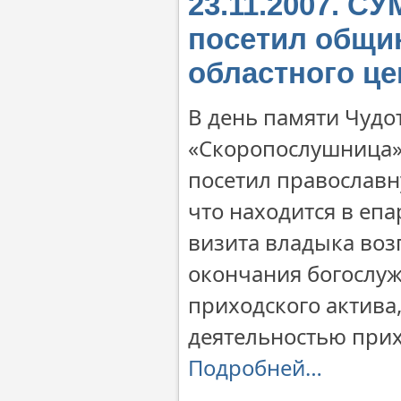
23.11.2007. С
посетил общи
областного це
В день памяти Чуд
«Скоропослушница»
посетил православ
что находится в еп
визита владыка воз
окончания богослуж
приходского актива
деятельностью прих
Подробней…