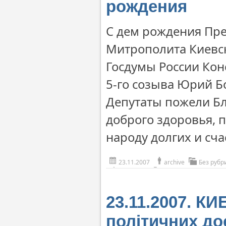
рождения
С дем рождения Пр
Митрополита Киевск
Госдумы России Кон
5-го созыва Юрий Б
Депутаты пожели Б
доброго здоровья, 
народу долгих и сча
23.11.2007
archive
Без рубр
23.11.2007. КИ
політичних до