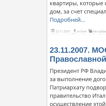
квартиры, которые 
дом, за счет специ
Подробней…
23.11.2007
archive
Без рубр
23.11.2007. М
Православной
Президент РФ Влади
за выполнение дого
Патриархату подвор
правительство Итал
осуществление этой