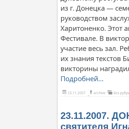
из г. Донецка — се
руководством заслу
Харитоненко. Этот 
Фестивале. В виктор
участие весь зал. Р
их знания текстов Б
викторины награди
Подробней…
23.11.2007
archive
Без рубр
23.11.2007. Д
святителя Иг