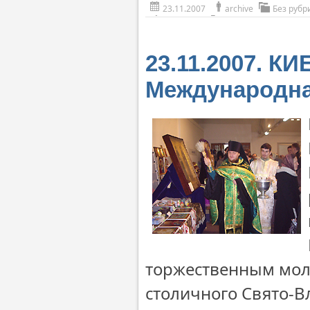
23.11.2007
archive
Без рубр
23.11.2007. К
Международна
торжественным мол
столичного Свято-В