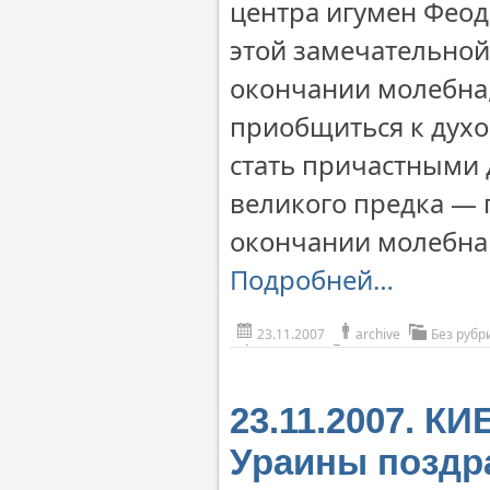
центра игумен Феодо
этой замечательной
окончании молебна,
приобщиться к духо
стать причастными 
великого предка — 
окончании молебна 
Подробней…
23.11.2007
archive
Без рубр
23.11.2007. К
Ураины поздр