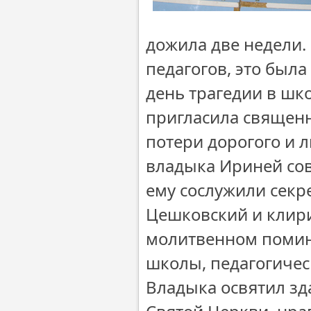
дожила две недели.
педагогов, это была
день трагедии в шк
пригласила священн
потери дорогого и 
владыка Ириней сов
ему сослужили секр
Цешковский и клири
молитвенном помин
школы, педагогичес
Владыка освятил зда