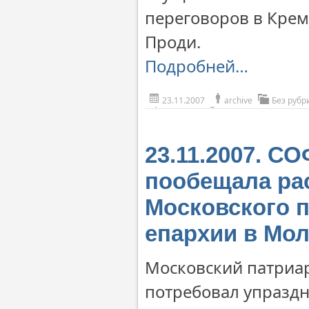
переговоров в Кре
Проди.
Подробней…
23.11.2007
archive
Без рубр
23.11.2007. С
пообещала ра
Московского п
епархии в Мо
Московский патриар
потребовал упраздн