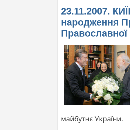
23.11.2007. КИ
народження Пр
Православної
майбутнє України.