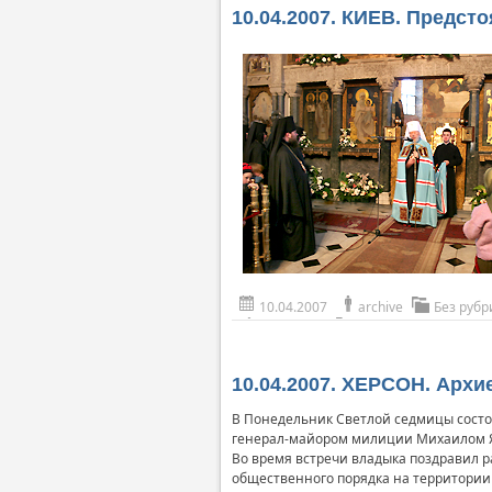
10.04.2007. КИЕВ. Предст
10.04.2007
archive
Без рубр
10.04.2007. ХЕРСОН. Арх
В Понедельник Светлой седмицы состо
генерал-майором милиции Михаилом 
Во время встречи владыка поздравил 
общественного порядка на территории 