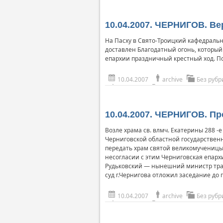
10.04.2007. ЧЕРНИГОВ. В
На Пасху в Свято-Троицкий кафедральн
доставлен Благодатный огонь, который
епархии праздничный крестный ход. П
10.04.2007
archive
Без рубр
10.04.2007. ЧЕРНИГОВ. П
Возле храма св. влмч. Екатерины 288 
Черниговской областной государствен
передать храм святой великомученицы
несогласии с этим Черниговская епарх
Рудьковский — нынешний министр тран
суд г.Чернигова отложил заседание до
10.04.2007
archive
Без рубр