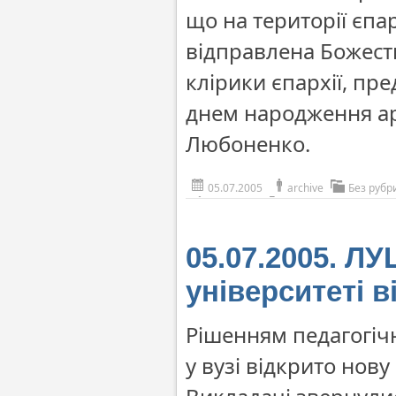
що на території єпа
відправлена Божест
клірики єпархії, пр
днем народження ар
Любоненко.
05.07.2005
archive
Без рубр
05.07.2005. Л
університеті 
Рішенням педагогіч
у вузі відкрито нову