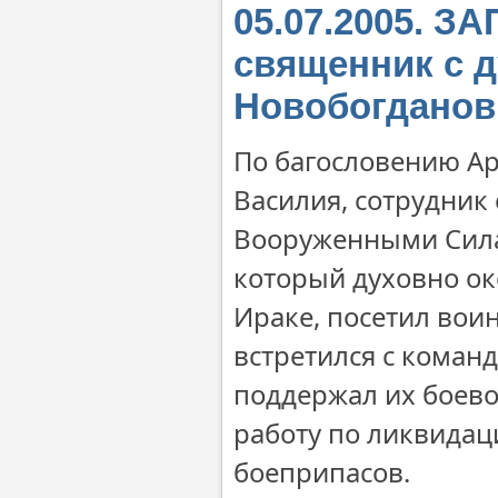
05.07.2005. 
священник с 
Новобогданов
По багословению А
Василия, сотрудник
Вооруженными Сила
который духовно ок
Ираке, посетил вои
встретился с коман
поддержал их боево
работу по ликвидац
боеприпасов.