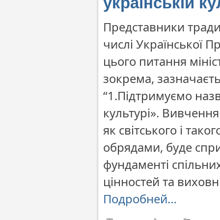
українській ку
Представники тради
числі Української П
цього питання мініст
зокрема, зазначаєть
“1.Підтримуємо назв
культурі». Вивченн
як світського і так
обрядами, буде спри
фундаменті спільни
цінностей та вихов
Подробней…