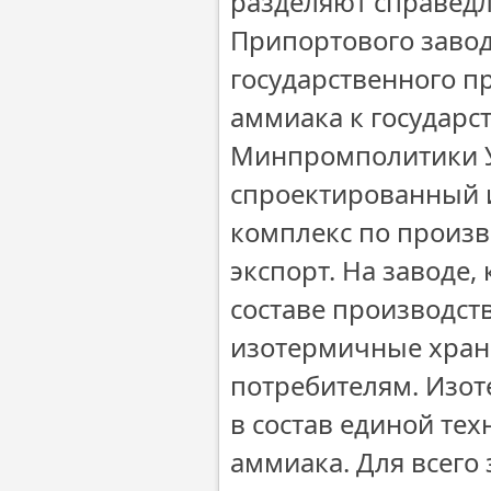
разделяют справедл
Припортового завод
государственного п
аммиака к государ
Минпромполитики У
спроектированный 
комплекс по произв
экспорт. На заводе,
составе производст
изотермичные храни
потребителям. Изо
в состав единой те
аммиака. Для всего