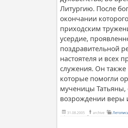
Литургию. После бо
окончании которого
приходским тружени
усердие, проявленно
поздравительной р
настоятеля и всех п
служения. Он также
которые помогли ор
мученицы Татьяны,
возрождении веры и
31.08.2005
archive
Летопис