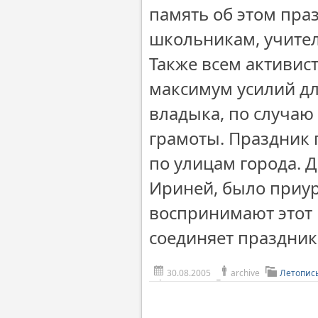
память об этом пра
школьникам, учите
Также всем активис
максимум усилий дл
владыка, по случаю
грамоты. Праздник
по улицам города. 
Ириней, было приур
воспринимают этот 
соединяет праздник
30.08.2005
archive
Летопис