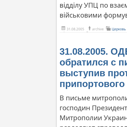
відділу УПЦ по взає
військовими формув
31.08.2005
archive
Церковь
31.08.2005. О
обратился с п
выступив про
припортового
В письме митрополи
господин Президент
Митрополии Украин