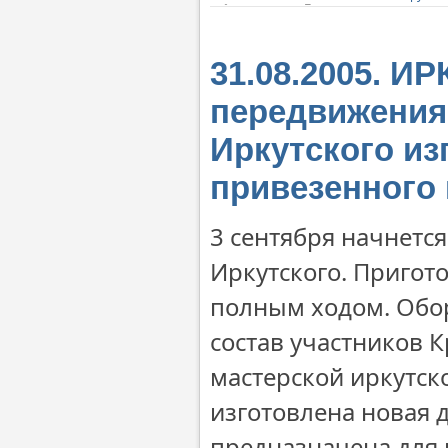
31.08.2005. И
передвижения
Иркутского из
привезенного
3 сентября начнетс
Иркутского. Пригот
полным ходом. Обор
состав участников К
мастерской иркутс
изготовлена новая 
предназначена для 