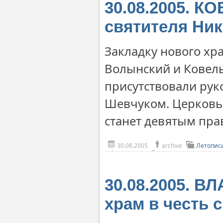
30.08.2005. К
святителя Ни
Закладку нового хр
Волынский и Ковел
присутствовали рук
Шевчуком. Церковь 
станет девятым пра
30.08.2005
archive
Летопис
30.08.2005. 
храм в честь 