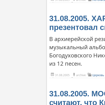
31.08.2005. Х
презентовал 
В архиерейской ре
музыкальный альбом
Богодуховского Ник
из 12 песен.
31.08.2005
archive
Церковь
31.08.2005. М
считают, что