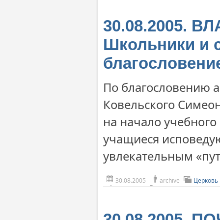
30.08.2005. 
Школьники и 
благословени
По благословению 
Ковельского Симеон
на начало учебного 
учащиеся исповедую
увлекательным «пут
30.08.2005
archive
Церковь
30.08.2005. П