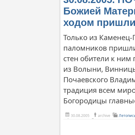
Божией Матер
ходом пришли
Только из Каменец-
паломников пришли
стен обители к ним
из Волыни, Винницы
Почаевского Владим
традиция всем миро
Богородицы главны
30.08.2005
archive
Летопис