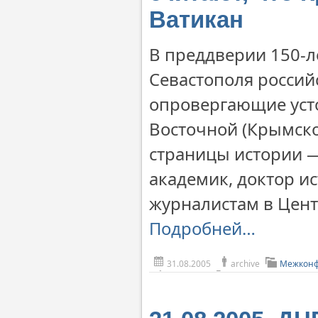
Ватикан
В преддверии 150-
Севастополя россий
опровергающие уст
Восточной (Крымско
страницы истории —
академик, доктор и
журналистам в Цент
Подробней…
31.08.2005
archive
Межконф