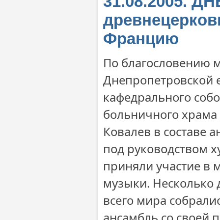
31.08.2005. 
древнецерков
Францию
По благословению м
Днепропетровской 
кафедрального собо
больничного храма
Ковалев в составе 
под руководством х
приняли участие в
музыки. Несколько 
всего мира собрали
ансамбль со своей 