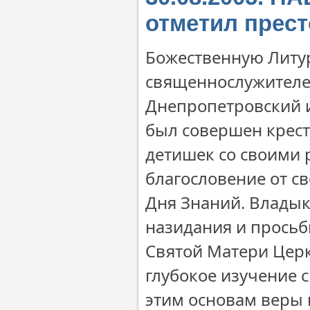
отметил прес
Божественную Литур
священнослужителе
Днепропетровский и
был совершен крест
детишек со своими 
благословение от с
Дня Знаний. Владык
назидания и просьб
Святой Матери Церк
глубокое изучение 
этим основам веры 