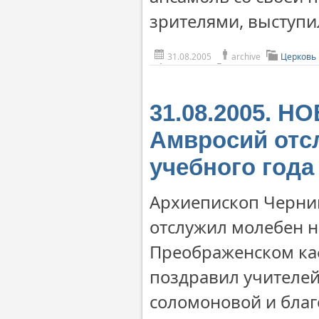
зрителями, выступи
31.08.2005
archive
Церковь
31.08.2005. 
Амвросий отс
учебного года
Архиепископ Черни
отслужил молебен на
Преображенском ка
поздравил учителей
соломоновой и бла