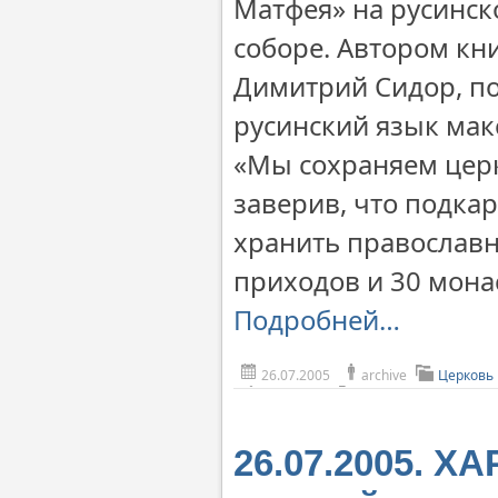
Матфея» на русинск
соборе. Автором кн
Димитрий Сидор, по
русинский язык ма
«Мы сохраняем церк
заверив, что подка
хранить православн
приходов и 30 мона
Подробней…
26.07.2005
archive
Церковь
26.07.2005. Х