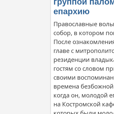
группой пало
епархию
Православные волы
собор, в котором п
После ознакомлени
главе с митрополит
резиденции владык
гостям со словом пр
своими воспоминани
времена безбожной с
когда он, молодой е
на Костромской каф
которых были моло