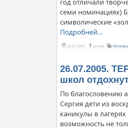
год отличали творч
семи номинациях) 
символические «зол
Подробней…
26.07.2005
archive
Летопис
26.07.2005. 
школ отдохнут
По благословению а
Сергия дети из вос
каникулы в лагерях
возможность не толь