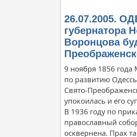
26.07.2005. О
губернатора 
Воронцова буд
Преображенск
9 ноября 1856 года
по развитию Одесс
Свято-Преображенск
упокоилась и его су
В 1936 году по при
православный собо
осквернена. Прах т