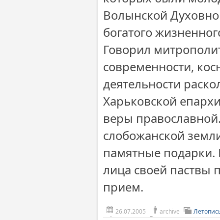
Волынской Духовной
богатого жизненног
Говорил митрополи
современности, косн
деятельности раск
Харьковской епархи
веры православной
слобожанской земл
памятные подарки.
лица своей паствы
прием.
26.07.2005
archive
Летопис