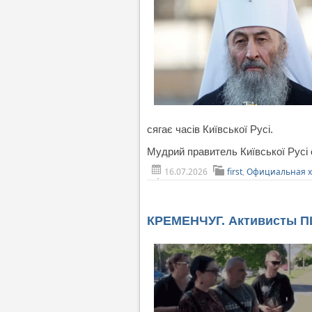
сягає часів Київської Русі.
Мудрий правитель Київської Русі
16.07.2026
first
,
Официальная х
КРЕМЕНЧУГ. Активисты П