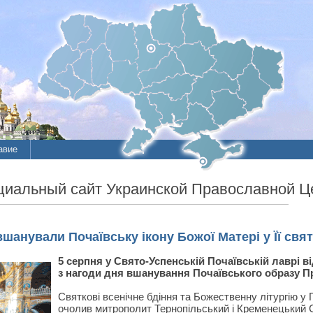
авие
ие
иальный сайт Украинской Православной Ц
литы
шанували Почаївську ікону Божої Матері у Її свят
5 серпня у Свято-Успенській Почаївській лаврі 
з нагоди дня вшанування Почаївського образу П
Святкові всенічне бдіння та Божественну літургію 
очолив митрополит Тернопільський і Кременецький С