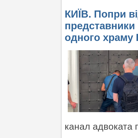
КИЇВ. Попри в
представники 
одного храму 
канал адвоката 