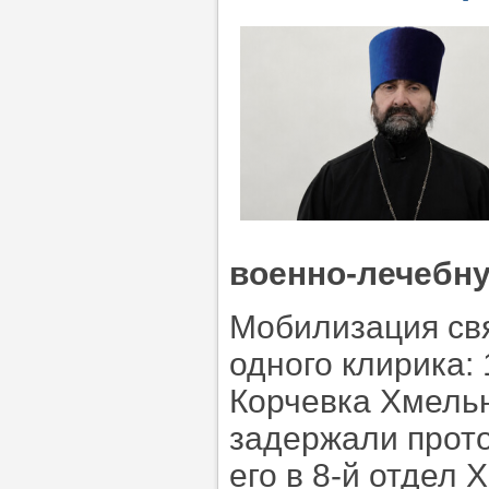
военно-лечебн
Мобилизация св
одного клирика: 
Корчевка Хмельн
задержали прот
его в 8-й отдел