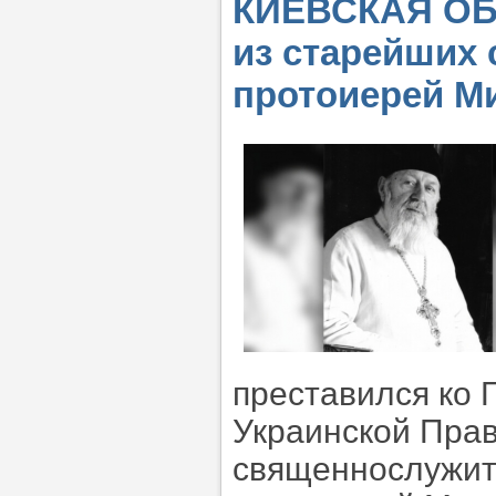
КИЕВСКАЯ ОБЛ
из старейших
протоиерей М
преставился ко 
Украинской Пра
священнослужит