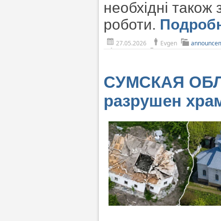
необхідні також 
роботи.
Подроб
27.05.2026
Evgen
announce
СУМСКАЯ ОБЛА
разрушен хра