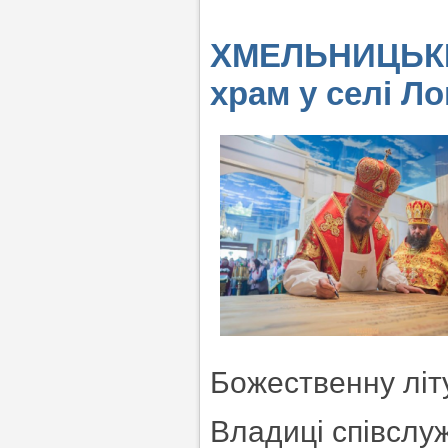
ХМЕЛЬНИЦЬКИЙ
храм у селі Л
Божественну літ
Владиці співслуж