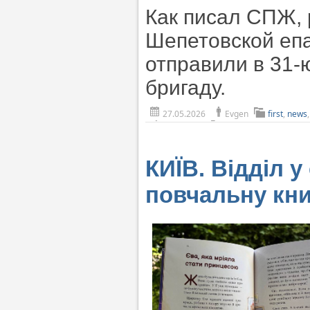
Как писал СПЖ,
Шепетовской епа
отправили в 31
бригаду.
27.05.2026
Evgen
first
,
news
КИЇВ. Відділ у
повчальну кни