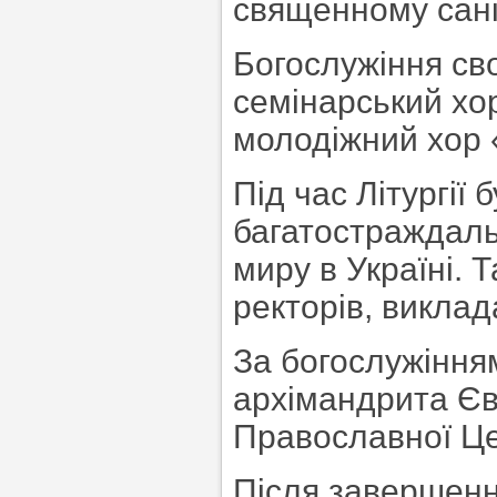
священному сані 
Богослужіння св
семінарський хо
молодіжний хор 
Під час Літургії 
багатостраждаль
миру в Україні. 
ректорів, виклада
За богослужіння
архімандрита Єв
Православної Це
Після завершенн