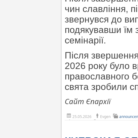
чин славління, 
звернувся до вип
подякувавши їм 
семінарії.
Після звершенн
2026 року було 
православного б
свята зробили с
Сайт Єпархії
25.05.2026
Evgen
announce