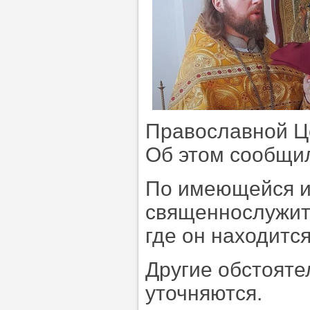
Православной Ц
Об этом сообщи
По имеющейся и
священнослужите
где он находитс
Другие обстояте
уточняются.