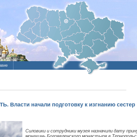
авие
Власти начали подготовку к изгнанию сестер 
Силовики и сотрудники музея назначили дату при
монахинь Богоявленского монастыря в Тернопольс