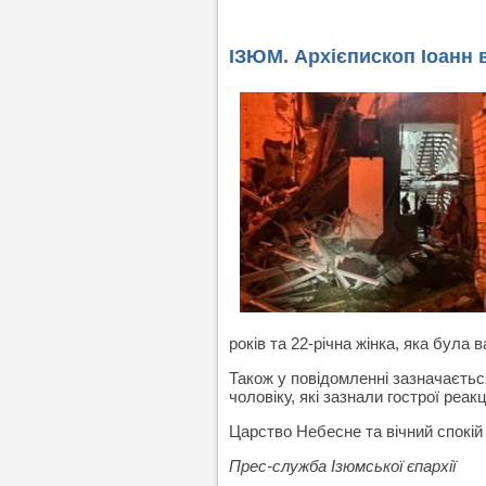
ІЗЮМ. Архієпископ Іоанн в
років та 22-річна жінка, яка була в
Також у повідомленні зазначаєтьс
чоловіку, які зазнали гострої реакц
Царство Небесне та вічний спокі
Прес-служба Ізюмської єпархії