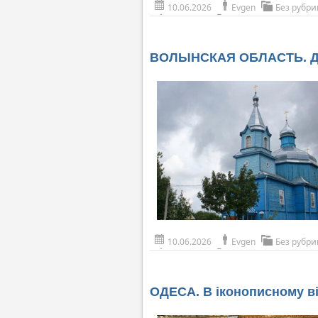
10.06.2026
Evgen
Без рубри
ВОЛЫНСКАЯ ОБЛАСТЬ. Деп
10.06.2026
Evgen
Без рубри
ОДЕСА. В іконописному ві