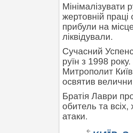
Мінімалізувати 
жертовній праці 
прибули на місце
ліквідували.
Сучасний Успенс
руїн з 1998 року
Митрополит Київс
освятив велични
Братія Лаври пр
обитель та всіх,
атаки.