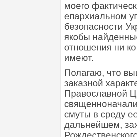
моего фактическ
епархиальном у
безопасности Ук
якобы найденны
отношения ни ко
имеют.
Полагаю, что в
заказной характ
Православной Це
священноначалия
смуты в среду е
дальнейшем, зах
Рождественского