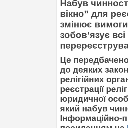
Набув чинност
вікно
”
для реєс
змінює вимоги
зобов’язує всі 
перереєструва
Це передбачено
до деяких закон
релігійних орга
реєстрації реліг
юридичної особи
який набув чинн
Інформаційно-п
посиланням на