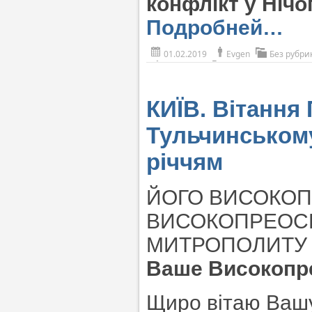
конфлікт у Нічо
Подробней…
01.02.2019
Evgen
Без рубри
КИЇВ. Вітання
Тульчинському
річчям
ЙОГО ВИСОКОП
ВИСОКОПРЕОС
МИТРОПОЛИТУ 
Ваше Високопр
Щиро вітаю Вашу