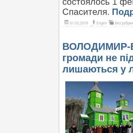
состоялось 1 фе
Спасителя.
Под
01.02.2019
Evgen
Без рубри
ВОЛОДИМИР-ВО
громади не пі
лишаються у л