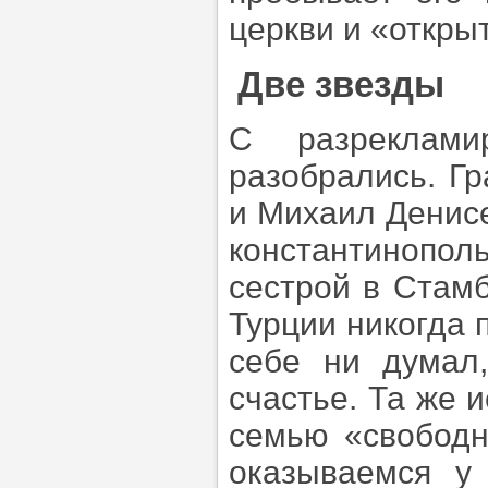
церкви и «откры
Две звезды
С разреклами
разобрались. Гр
и Михаил Денисе
константинополь
сестрой в Стамб
Турции никогда п
себе ни думал
счастье. Та же 
семью «свободн
оказываемся у