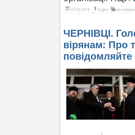
01.02.2019
Evgen
Без рубри
ЧЕРНІВЦІ. Гол
вірянам: Про 
повідомляйте 