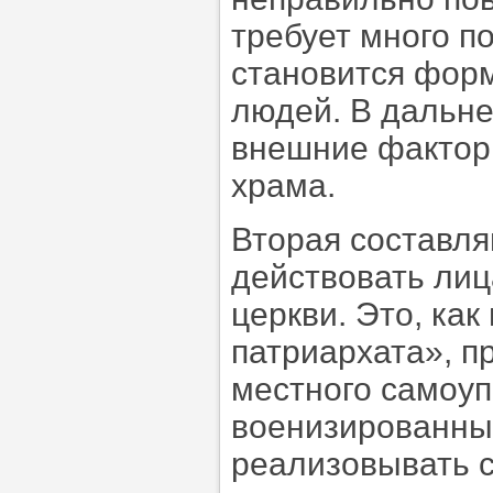
требует много п
становится фор
людей. В дальн
внешние факторы
храма.
Вторая составл
действовать лиц
церкви. Это, ка
патриархата», п
местного самоу
военизированные
реализовывать 