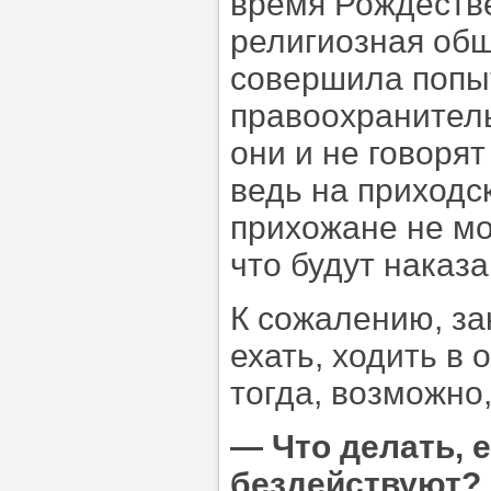
время Рождестве
религиозная общ
совершила попыт
правоохранитель
они и не говоря
ведь на приходс
прихожане не мо
что будут наказ
К сожалению, за
ехать, ходить в 
тогда, возможно,
—
Что делать, 
бездействуют?