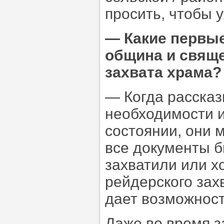
просить, чтобы 
—
Какие первые
община и свяще
захвата храма?
— Когда расска
необходимости 
состоянии, они м
все документы б
захватили или хо
рейдерского захв
дает возможност
Даже во время з