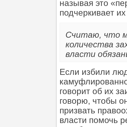
называя это «пе
подчеркивает их
Считаю, что 
количества за
власти обязан
Если избили люд
камуфлированно
говорит об их з
говорю, чтобы о
призвать правоо
власти помочь р