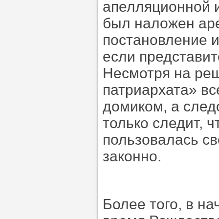
апелляционной и
был наложен аре
постановление и
если представит
Несмотря на реш
патриархата» вс
домиком, а след
только следит, 
пользовалась св
законно.
Более того, в на