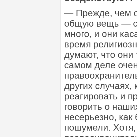
— Прежде, чем о
общую вещь — с
много, и они ка
время религиоз
думают, что они 
самом деле очен
правоохранитель
других случаях,
реагировать и пр
говорить о наши
несерьезно, как
пошумели. Хотя,