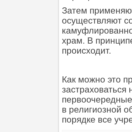
Затем применяют
осуществляют с
камуфлированной
храм. В принципе
происходит.
Как можно это пр
застраховаться 
первоочередные 
в религиозной о
порядке все учр