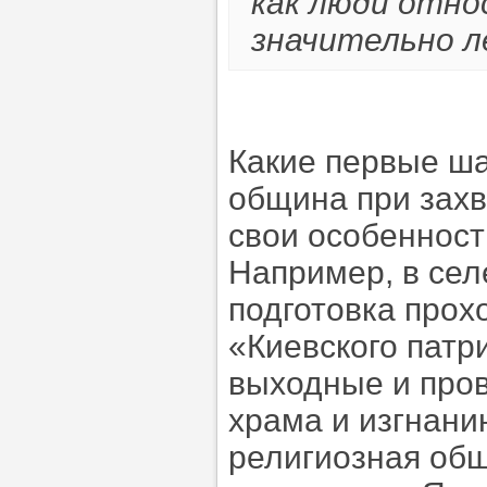
как люди отно
значительно л
Какие первые ша
община при захв
свои особенност
Например, в сел
подготовка прох
«Киевского патр
выходные и пров
храма и изгнани
религиозная общ