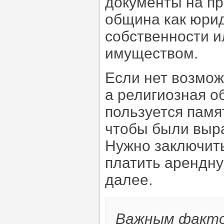
документы на пр
община как юрид
собственности 
имуществом.
Если нет возмож
а религиозная 
пользуется памя
чтобы были выр
Нужно заключит
платить арендну
далее.
Важным факто