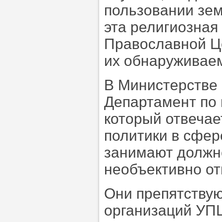
пользовании зем
эта религиозная
Православной Це
их обнаруживаем
В Министерстве
Департамент по 
который отвечае
политики в сфер
занимают должно
необъективно от
Они препятствую
организаций УПЦ