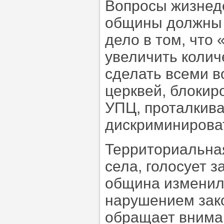
Вопросы жизнед
общины должны 
дело в том, что
увеличить колич
сделать всеми 
церквей, блокир
УПЦ, проталкива
дискриминирова
Территориальная
села, голосует 
община изменила
нарушением зако
обращает вниман