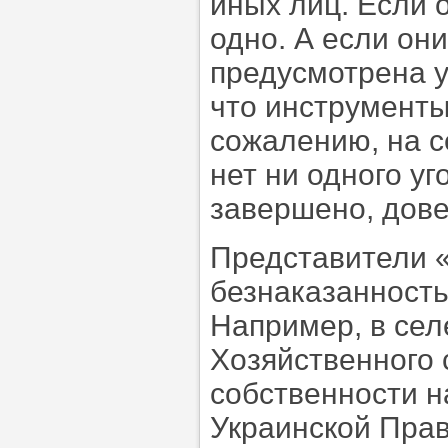
иных лиц. Если 
одно. А если он
предусмотрена у
что инструменты
сожалению, на с
нет ни одного у
завершено, дове
Представители «
безнаказанность
Например, в се
Хозяйственного 
собственности н
Украинской Пра