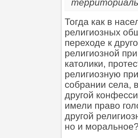
территориаль
Тогда как в нас
религиозных общ
переходе к друг
религиозной при
католики, проте
религиозную при
собрании села, 
другой конфессии
имели право гол
другой религиоз
но и моральное