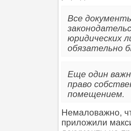
Все документ
законодатель
юридических ли
обязательно б
Еще один важ
право собстве
помещением.
Немаловажно, ч
приложили макси