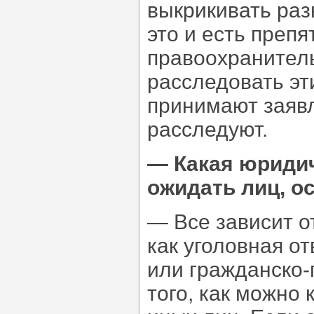
выкрикивать раз
это и есть преп
правоохранител
расследовать эт
принимают заявл
расследуют.
—
Какая юридич
ожидать лиц, о
— Все зависит от
как уголовная о
или гражданско-
того, как можно