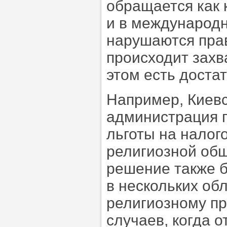
обращается как 
и в международн
нарушаются прав
происходит зах
этом есть доста
Например, Киевс
администрация 
льготы на налог
религиозной общ
решение также 
в нескольких об
религиозному пр
случаев, когда 