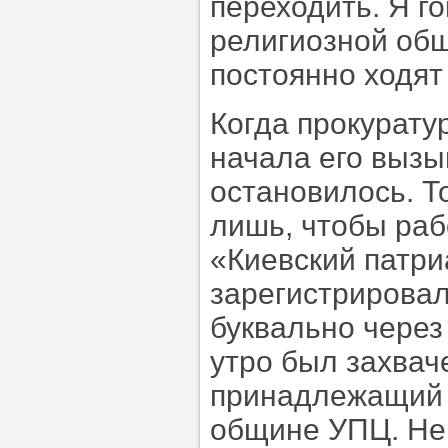
переходить. Я го
религиозной об
постоянно ходят 
Когда прокурату
начала его вызы
остановилось. Т
лишь, чтобы раб
«Киевский патри
зарегистрировал
буквально через
утро был захва
принадлежащий 
общине УПЦ. Не