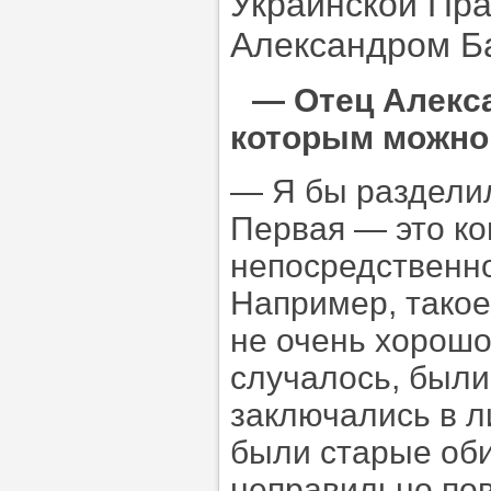
Украинской Пр
Александром Б
—
Отец Алекса
которым можно 
— Я бы раздели
Первая — это ко
непосредственно
Например, такое
не очень хорошо
случалось, были
заключались в л
были старые оби
неправильно пове