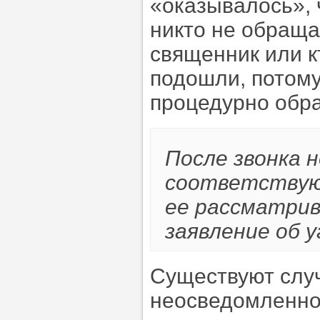
«оказывалось», 
никто не обраща
священник или к
подошли, потому
процедурно обр
После звонка 
соответствую
ее рассматрив
заявление об 
Существуют случ
неосведомленно