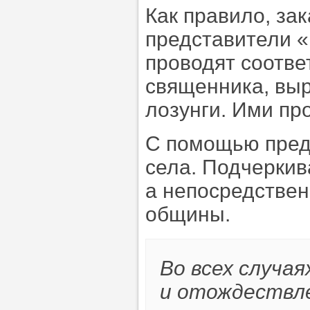
Как правило, за
представители «
проводят соотве
священника, вы
лозунги. Ими пр
С помощью пред
села. Подчеркив
а непосредстве
общины.
Во всех случа
и отождествле