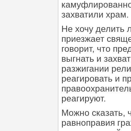
камуфлированно
захватили храм.
Не хочу делить 
приезжает свяще
говорит, что пр
выгнать и захват
разжигании рели
реагировать и п
правоохранитель
реагируют.
Можно сказать, 
равноправия гра