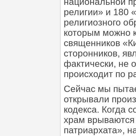
национальной п
религии» и 180
религиозного об
которым можно 
священников «Ки
сторонников, яв
фактически, не 
происходит по 
Сейчас мы пытае
открывали произ
кодекса. Когда 
храм врываются 
патриархата», н