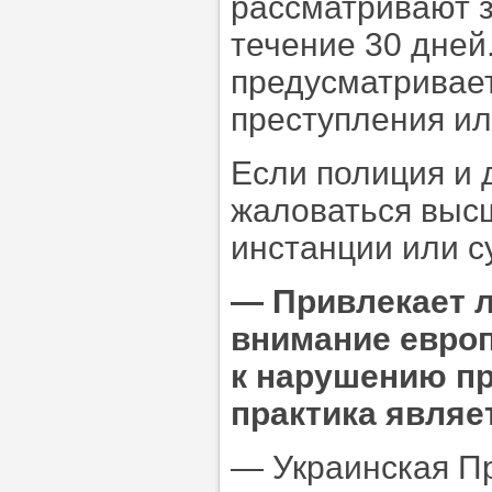
рассматривают з
течение 30 дней
предусматривает
преступления и
Если полиция и 
жаловаться высш
инстанции или с
—
Привлекает л
внимание евро
к нарушению пр
практика являе
— Украинская П