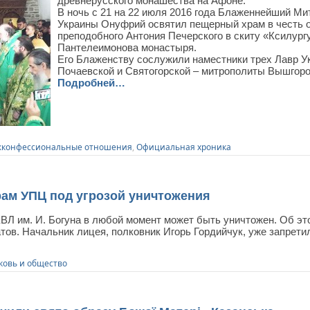
древнерусского монашества на Афоне.
В ночь с 21 на 22 июля 2016 года Блаженнейший Ми
Украины Онуфрий освятил пещерный храм в честь 
преподобного Антония Печерского в скиту «Ксилург
Пантелеимонова монастыря.
Его Блаженству сослужили наместники трех Лавр У
Почаевской и Святогорской – митрополиты Вышгор
Подробней…
конфессиональные отношения
,
Официальная хроника
рам УПЦ под угрозой уничтожения
КВЛ им. И. Богуна в любой момент может быть уничтожен. Об 
тов. Начальник лицея, полковник Игорь Гордийчук, уже запрет
ковь и общество