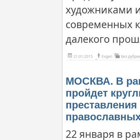
художниками и
современных 
далекого прош
21.01.2015
Evgen
Без рубри
МОСКВА. В ра
пройдет кругл
преставления 
православны
22 января в ра