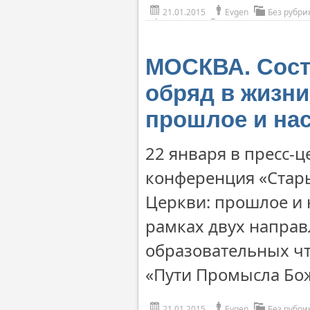
21.01.2015
Evgen
Без рубри
МОСКВА. Сост
обряд в жизни
прошлое и на
22 января в пресс-ц
конференция «Стары
Церкви: прошлое и 
рамках двух направ
образовательных чт
«Пути Промысла Бож
21.01.2015
Evgen
Без рубри