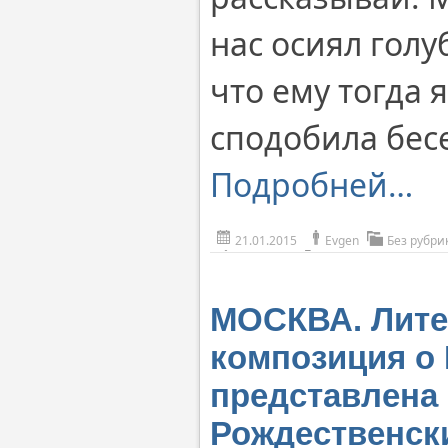
нас осиял голу
что ему тогда 
сподобила бесе
Подробней…
21.01.2015
Evgen
Без рубри
МОСКВА. Лите
композиция о 
представлена
Рождественск