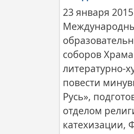
23 января 2015
Международны
образовательн
соборов Храма 
литературно-х
повести минув
Русь», подгот
отделом религ
катехизации, 