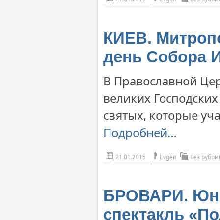
КИЕВ. Митроп
день Собора 
В Православной Це
великих Господских
святых, которые уч
Подробней…
21.01.2015
Evgen
Без рубри
БРОВАРИ. Юні 
спектакль «По