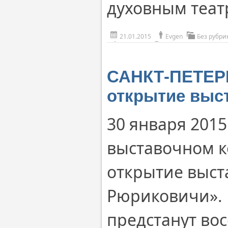
духовным теат
21.01.2015
Evgen
Без рубри
САНКТ-ПЕТЕРБ
открытие выс
30 января 2015
выставочном к
открытие выст
Рюриковичи».
предстанут во