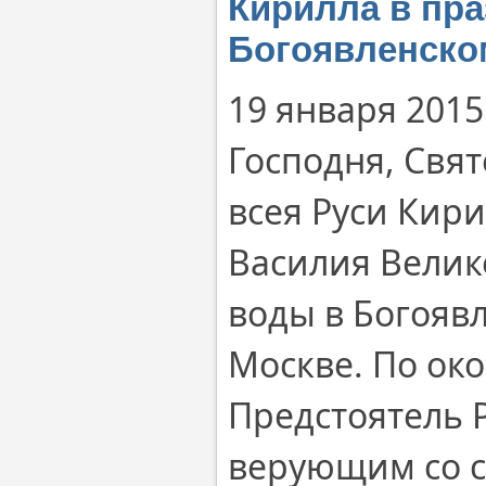
Кирилла в пра
Богоявленско
19 января 2015
Господня, Свя
всея Руси Кир
Василия Велик
воды в Богояв
Москве. По ок
Предстоятель 
верующим со 