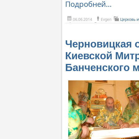
Подробней…
06.06.2014
Evgen
Церковь и
Черновицкая 
Киевской Мит
Банченского 