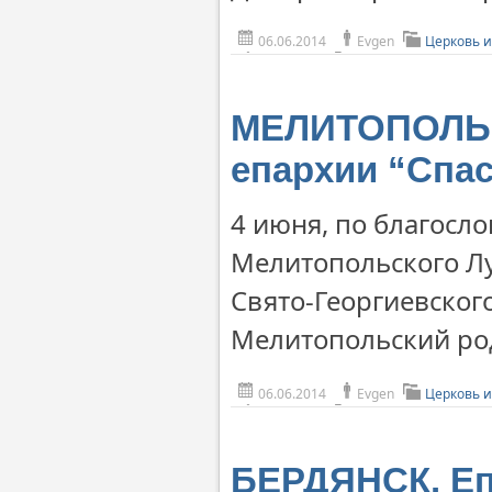
06.06.2014
Evgen
Церковь и
МЕЛИТОПОЛЬ.
епархии “Спа
4 июня, по благосл
Мелитопольского Лу
Свято-Георгиевског
Мелитопольский ро
06.06.2014
Evgen
Церковь и
БЕРДЯНСК. Еп