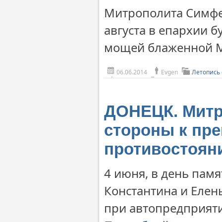
Митрополита Симфер
августа в епархии б
мощей блаженной 
06.06.2014
Evgen
Летопись
ДОНЕЦК. Митр
стороны к пр
противостоян
4 июня, в день пам
Константина и Елен
при автопредприяти