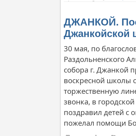
ДЖАНКОЙ. Пос
Джанкойской 
30 мая, по благосл
Раздольненского Ал
собора г. Джанкой п
воскресной школы 
торжественную лин
звонка, в городско
поздравил детей с 
пожелал помощи Бо