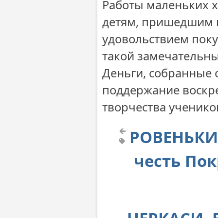
Работы маленьких х
детям, пришедшим в
удовольствием поку
такой замечательны
Деньги, собранные 
поддержание воскре
творчества ученико
РОВЕНЬКИ.
честь По