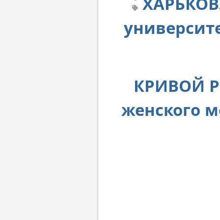
ХАРЬКОВ.
университ
КРИВОЙ РО
женского 