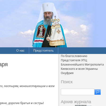
О нас
Предстоятель
По благословению
Предстоятеля УПЦ
аря
Блаженнейшего Митрополита
Киевского и всея Украины
Онуфрия
Поиск
го, пастырям, монашествующим и всем
Архив журнала
яне, дорогие братья и сестры!