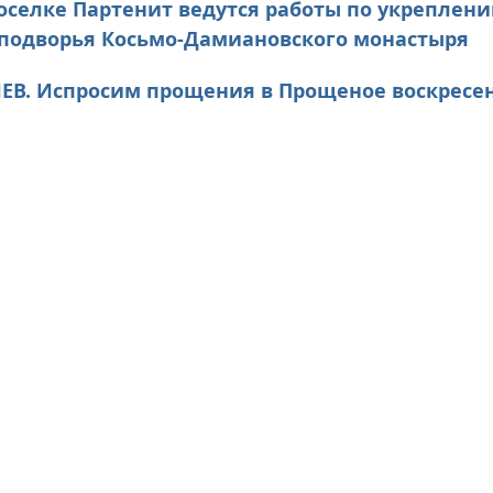
селке Партенит ведутся работы по укреплен
подворья Косьмо-Дамиановского монастыря
ЕВ. Испросим прощения в Прощеное воскресе