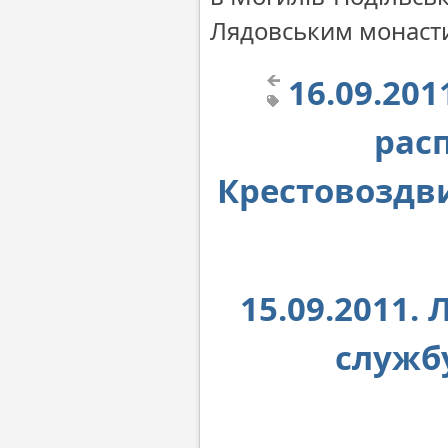
Лядовським монаст
16.09.20
рас
Крестовоздв
15.09.2011.
служб