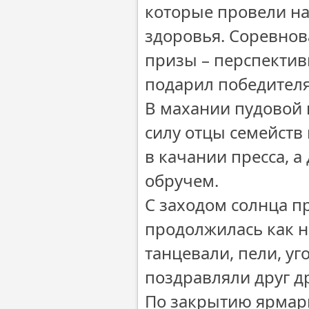
которые провели на
здоровья. Соревнов
призы – перспектив
подарил победителям
В махании пудовой 
силу отцы семейств
в качании пресса, а
обручем.
С заходом солнца п
продолжилась как н
танцевали, пели, у
поздравляли друг д
По закрытию ярмар