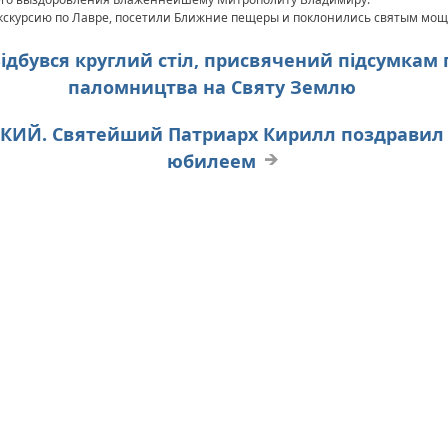
кскурсию по Лавре, посетили Ближние пещеры и поклонились святым мощ
 Відбувся круглий стіл, присвячений підсумкам
паломництва на Святу Землю
ЦКИЙ. Святейший Патриарх Кирилл поздравил
юбилеем