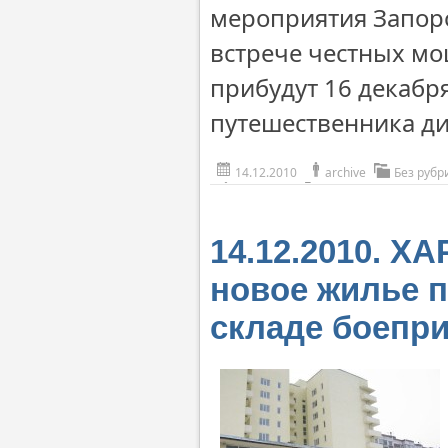
мероприятия Запор
встрече честных мо
прибудут 16 декабр
путешественника д
14.12.2010
archive
Без рубр
14.12.2010. Х
новое жилье 
складе боепр