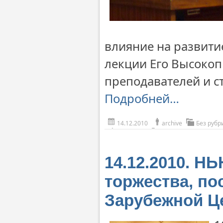
влияние на развити
лекции Его Высокоп
преподавателей и с
Подробней…
14.12.2010
archive
Без рубр
14.12.2010. 
торжества, п
Зарубежной Ц