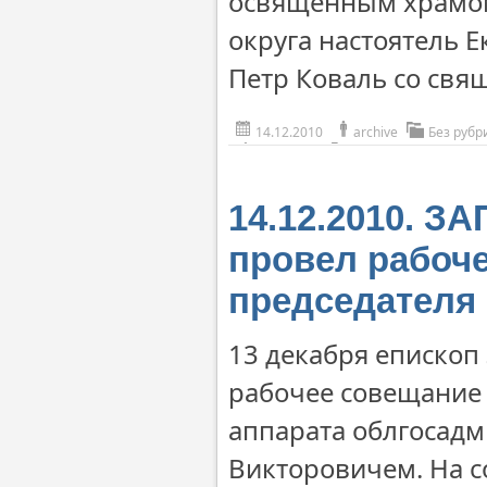
освященным храмом
округа настоятель Е
Петр Коваль со свя
14.12.2010
archive
Без рубр
14.12.2010. 
провел рабоче
председателя
13 декабря епископ
рабочее совещание 
аппарата облгосад
Викторовичем. На 