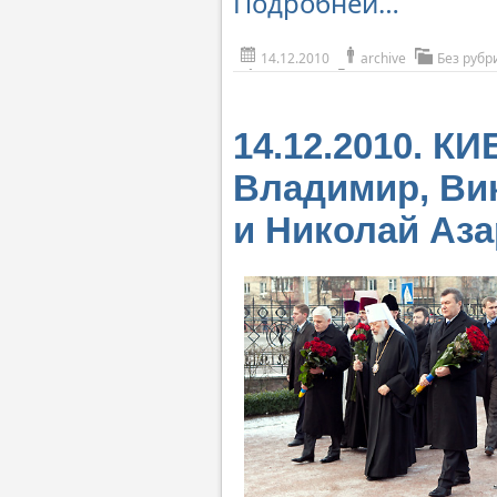
Подробней…
14.12.2010
archive
Без рубр
14.12.2010. К
Владимир, Ви
и Николай Аз