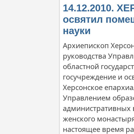
14.12.2010. Х
освятил поме
науки
Архиепископ Херсон
руководства Управл
областной государс
госучреждение и ос
Херсонское епархиа
Управлением образо
административных 
женского монастыря 
настоящее время ра