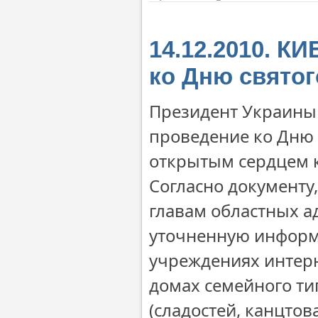
14.12.2010. К
ко Дню свято
Президент Украины
проведение ко Дню 
открытым сердцем к
Согласно документу,
главам областных а
уточненную информа
учреждениях интерн
домах семейного ти
(сладостей, канцтов