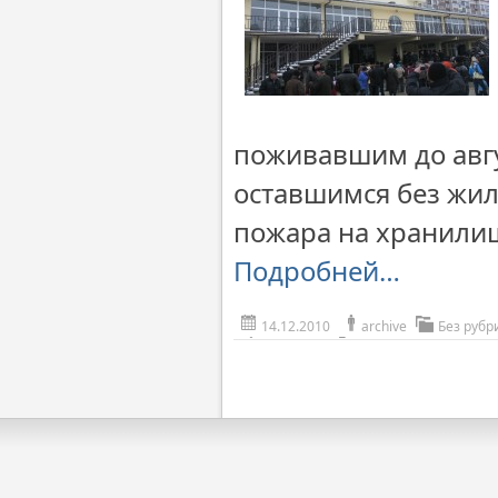
поживавшим до авгу
оставшимся без жил
пожара на хранили
Подробней…
14.12.2010
archive
Без рубр