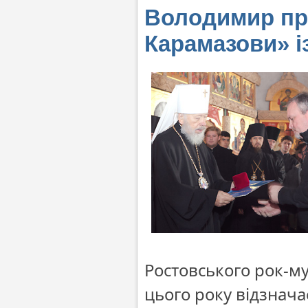
Володимир пр
Карамазови» і
Ростовського рок-м
цього року відзнача