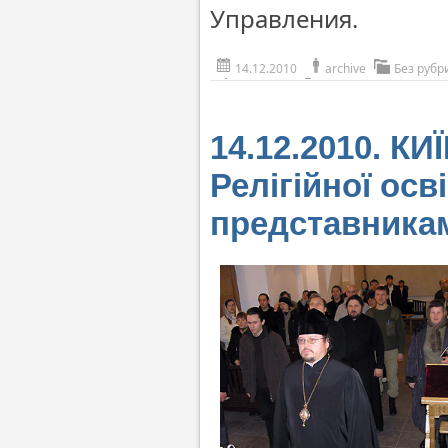
Управления.
14.12.2010
archive
Без рубр
14.12.2010. КИ
Релігійної осві
представникам