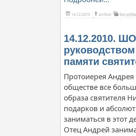
14.12.2010
archive
Без рубр
14.12.2010. Ш
руководством
памяти святи
Протоиерея Андрея 
обществе все больш
образа святителя Н
подарков и абсолют
заниматься в этот д
Отец Андрей занима