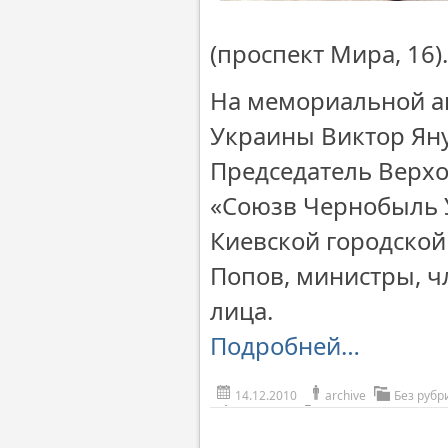
(проспект Мира, 16).
На мемориальной ак
Украины Виктор Ян
Председатель Верх
«Союзв Чернобыль 
Киевской городской
Попов, министры, ч
лица.
Подробней…
14.12.2010
archive
Без рубр