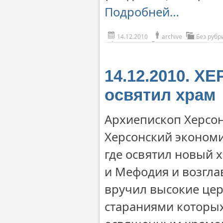
Подробней…
14.12.2010
archive
Без рубр
14.12.2010. Х
освятил храм
Архиепископ Херсон
Херсонский экономик
где освятил новый 
и Мефодия и возгла
вручил высокие цер
стараниями которых