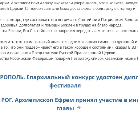
гарии. Археологи почти сразу высказали уверенность, что в ковчеге нахо
ной Церкви 12 ноября святыня была доставлена в болгарскую столицу и 
ел в алтарь, где состоялась его встреча со Святейшим Патриархом Болга
 здоровья, долголетия и помощи Божией в трудах на благо народа.
тва России, Его Святейшество попросил передать самые теплые пожела
посетить этот храм, который является одним из ярких символов духовной 
за то, что они поддерживают его в таком хорошем состоянии», сказал В.В
лова и пожелания Предстоятелю Русской Православной Церкви.
ьства Российской Федерации подарил Патриарху список Казанской иконы
ЕРОПОЛЬ. Епархиальный конкурс удостоен дип
фестиваля
Й РОГ. Архиепископ Ефрем принял участие в ин
главы