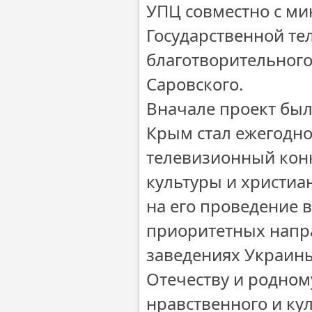
УПЦ совместно с ми
Государственной т
благотворительног
Саровского.
Вначале проект был 
Крым стал ежегодн
телевизионный кон
культуры и христиан
на его проведение 
приоритетных напр
заведениях Украины
Отечеству и родном
нравственного и ку