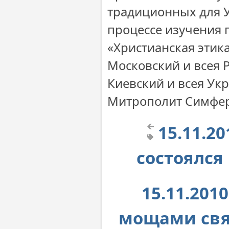
традиционных для У
процессе изучения 
«Христианская этик
Московский и всея
Киевский и всея У
Митрополит Симфер
15.11.2
состоялся
15.11.201
мощами свя