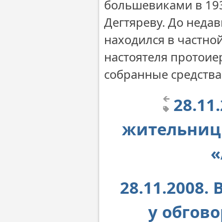
большевиками в 193
Дегтяреву. До неда
находился в частно
настоятеля протоие
собранные средства
28.11
жительницы
«
28.11.2008.
у обгово