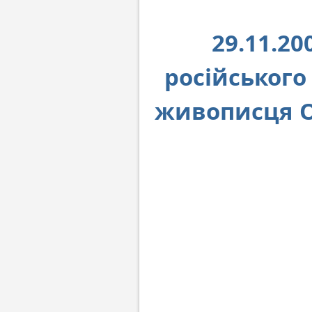
29.11.20
російського
живописця О