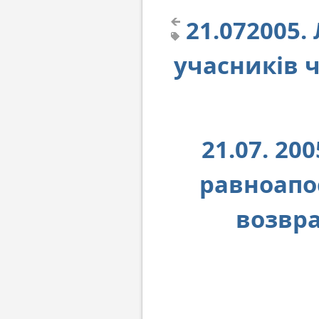
21.072005
учасників 
21.07. 20
равноапо
возвр