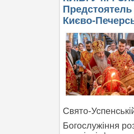
Предстоятель 
Києво-Печерсь
Свято-Успенській
Богослужіння ро