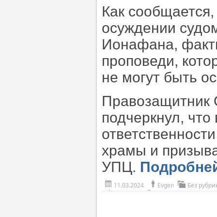
Как сообщается
осуждении судом
Ионафана, факти
проповеди, кото
не могут быть о
Правозащитник 
подчеркнул, что 
ответственности
храмы и призыв
УПЦ.
Подробне
11.03.2024
Evgen
Без рубри