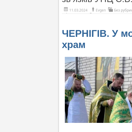
11.03.2024
Evgen
Без рубри
ЧЕРНІГІВ. У м
храм