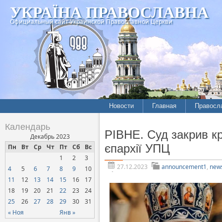
УКРАЇНА ПРАВОСЛАВНА
Официальный сайт Украинской Православной Церкви
Новости
Главная
Правосл
Летопись епархий
Богослов
Календарь
РІВНЕ. Суд закрив к
Межконфессиональные
История
Декабрь 2023
отношения
єпархії УПЦ
Пн
Вт
Ср
Чт
Пт
Сб
Вс
Митропо
1
2
3
Нарушения прав
Хроники
верующих
27.12.2023
announcement1
,
new
4
5
6
7
8
9
10
11
12
13
14
15
16
17
Официальная хроника
18
19
20
21
22
23
24
Расколы, ереси, секты
25
26
27
28
29
30
31
СОЦИАЛЬНОЕ
« Ноя
Янв »
СЛУЖЕНИЕ