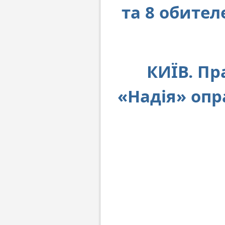
та 8 обите
КИЇВ. Пр
«Надія» опр