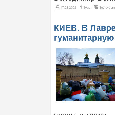
17.03.2022
Evgen
Без рубри
КИЕВ. В Лавр
гуманитарную