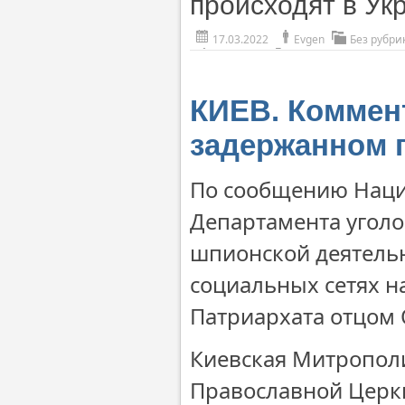
происходят в Ук
17.03.2022
Evgen
Без рубри
КИЕВ. Коммен
задержанном 
По сообщению Наци
Департамента уголо
шпионской деятельн
социальных сетях 
Патриархата отцом 
Киевская Митрополи
Православной Церк