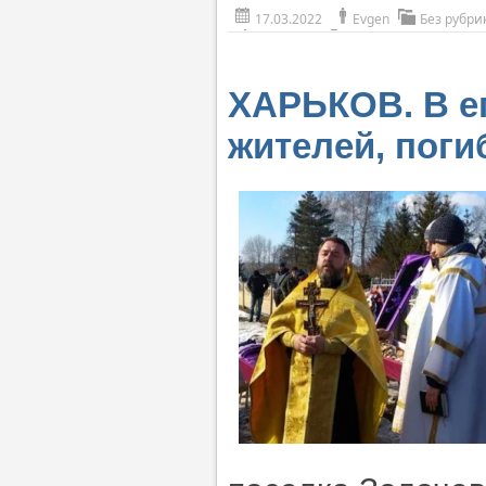
17.03.2022
Evgen
Без рубри
ХАРЬКОВ. В е
жителей, поги