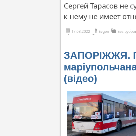
Сергей Тарасов не 
к нему не имеет от
17.03.2022
Evgen
Без рубри
ЗАПОРІЖЖЯ. П
маріупольчана
(відео)