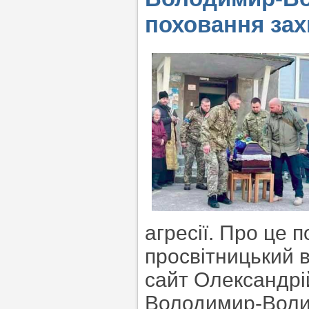
поховання зах
агресії. Про це 
просвітницький 
сайт Олександрій
Володимир-Волин