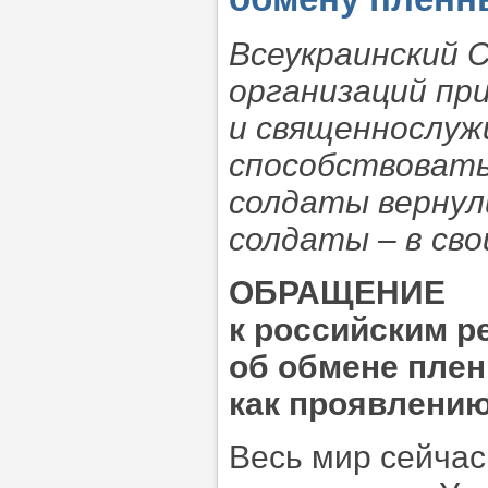
Всеукраинский 
организаций пр
и священнослуж
способствовать
солдаты вернули
солдаты – в св
ОБРАЩЕНИЕ
к российским 
об обмене плен
как проявлени
Весь мир сейчас