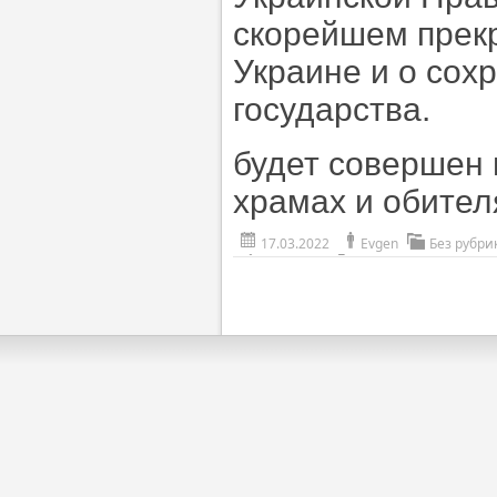
скорейшем прек
Украине и о сох
государства.
будет совершен 
храмах и обител
17.03.2022
Evgen
Без рубри