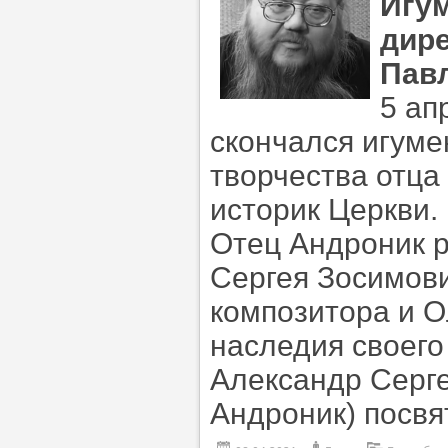
Игу
дире
Пав
5 ап
скончался игуме
творчества отца
историк Церкви.
Отец Андроник р
Сергея Зосимови
композитора и 
наследия своего
Александр Серге
Андроник) посвя