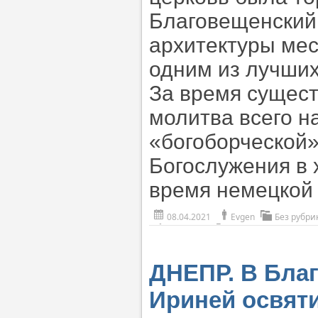
Благовещенский 
архитектуры мес
одним из лучших
За время сущес
молитва всего н
«богоборческой»
Богослужения в 
время немецкой
08.04.2021
Evgen
Без рубри
ДНЕПР. В Бла
Ириней освят