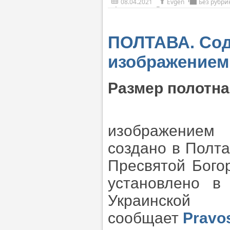
08.04.2021
Evgen
Без рубри
ПОЛТАВА. Сод
изображением
Размер полотна 
изображением
создано в Полт
Пресвятой Бого
установлено в
Украинско
сообщает
Pravos