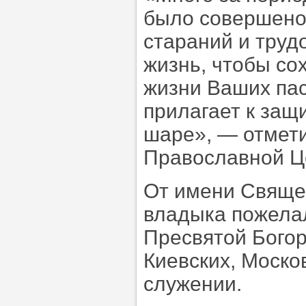
было совершено
стараний и труд
жизнь, чтобы со
жизни Ваших па
прилагает к защ
шаре», — отмет
Православной Ц
От имени Свяще
владыка пожела
Пресвятой Бого
Киевских, Моско
служении.