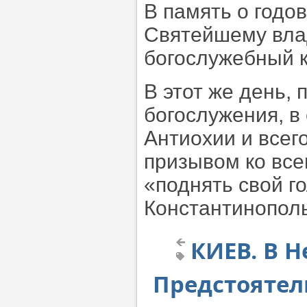
В память о год
Святейшему вла
богослужебный к
В этот же день,
богослужения, 
Антиохии и всег
призывом ко вс
«поднять свой г
Константинополь
КИЕВ. В 
Предстоятел