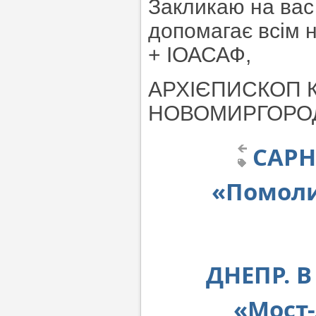
Закликаю на вас
допомагає всім 
+ ІОАСАФ,
АРХІЄПИСКОП К
НОВОМИРГОРО
САРН
«Помоли
ДНЕПР. 
«Мост-