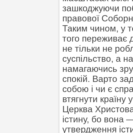
зашкоджуючи поб
правової Соборн
Таким чином, у т
того переживає д
не тільки не роб
суспільство, а 
намагаючись зру
спокій. Варто за
собою і чи є сп
втягнути країну 
Церква Христова 
істину, бо вона 
утвердження іст