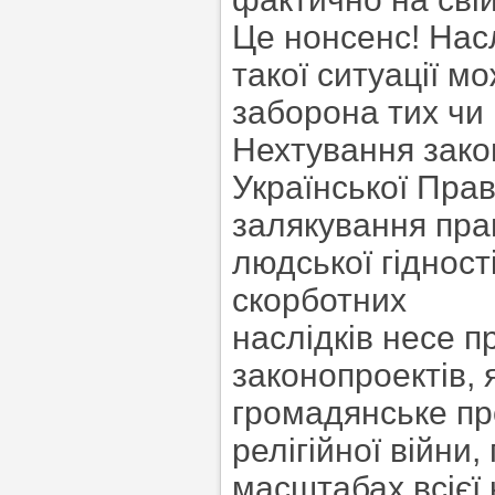
Це нонсенс! Нас
такої ситуації м
заборона тих чи 
Нехтування закон
Української Пра
залякування пра
людської гідност
скорботних
наслідків несе 
законопроектів, 
громадянське пр
релігійної війни
масштабах всієї 