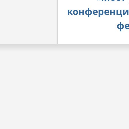
конференци
фе