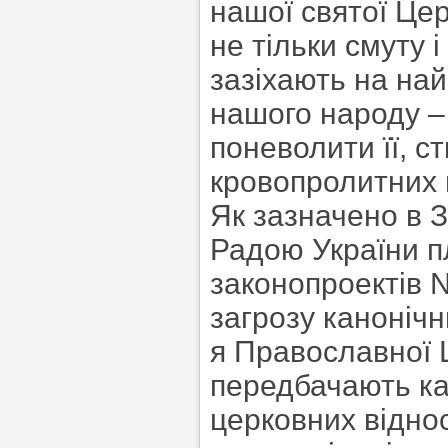
нашої святої Цер
не тільки смуту 
зазіхають на на
нашого народу –
поневолити її, с
кровопролитних м
Як зазначено в 
Радою України п
законопроектів N
загрозу канонічн
я Православної 
передбачають ка
церковних відно