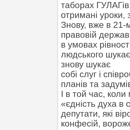
таборах ГУЛАГів
отримані уроки, 
Знову, вже в 21-
правовій державі
в умовах рівност
людського шукає
знову шукає
собі слуг і співр
планів та задумі
І в той час, кол
«єдність духа в с
депутати, які вi
конфесій, ворож