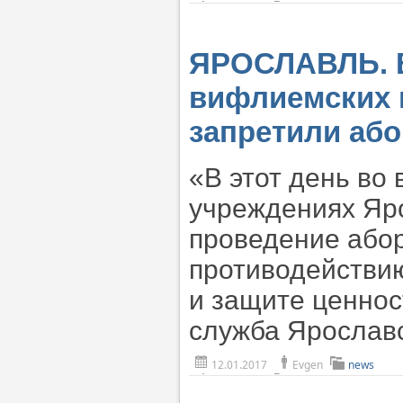
ЯРОСЛАВЛЬ. В
вифлиемских 
запретили або
«В этот день во
учреждениях Яр
проведение або
противодействию
и защите ценнос
служба Ярослав
12.01.2017
Evgen
news