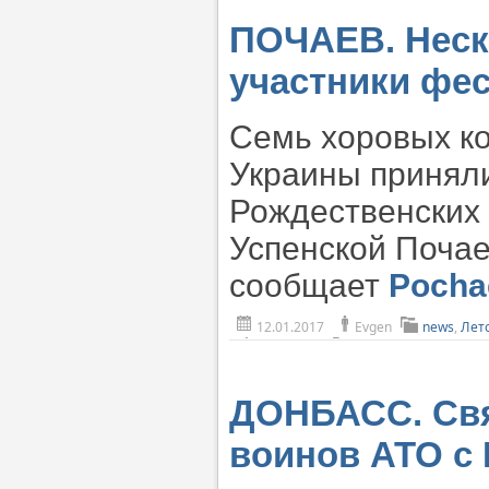
ПОЧАЕВ. Неск
участники фе
Семь хоровых ко
Украины принял
Рождественских 
Успенской Почае
сообщает
Pocha
12.01.2017
Evgen
news
,
Лет
ДОНБАСС. Св
воинов АТО с