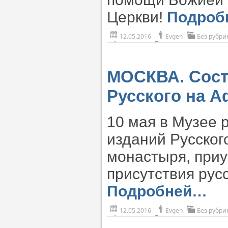
Церкви!
Подроб
12.05.2016
Evgen
Без рубри
МОСКВА. Сост
Русского на 
10 мая в Музее 
изданий Русско
монастыря, приу
присутствия рус
Подробней…
12.05.2016
Evgen
Без рубри