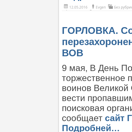
12.05.2016
Evgen
Без рубри
ГОРЛОВКА. Со
перезахоронен
ВОВ
9 мая, В День П
торжественное п
воинов Великой 
вести пропавшим
поисковая орган
сообщает
сайт 
Подробней…