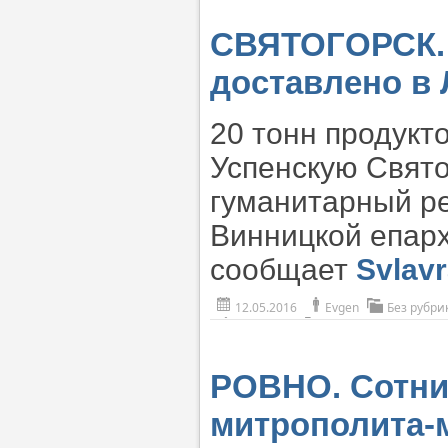
СВЯТОГОРСК. 
доставлено в
20 тонн продукт
Успенскую Свято
гуманитарный р
Винницкой епарх
сообщает
Svlavr
12.05.2016
Evgen
Без рубри
РОВНО. Сотни
митрополита-