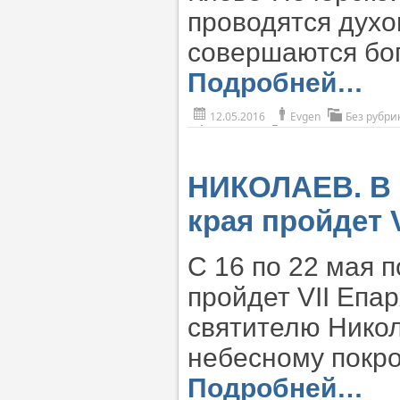
проводятся дух
совершаются бо
Подробней…
12.05.2016
Evgen
Без рубри
НИКОЛАЕВ. В 
края пройдет 
С 16 по 22 мая
пройдет VII Епа
святителю Никол
небесному покро
Подробней…