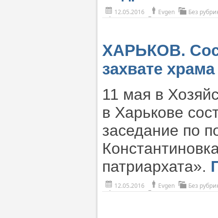
12.05.2016
Evgen
Без рубри
ХАРЬКОВ. Сост
захвате храма
11 мая в Хозяй
в Харькове сос
заседание по п
Константиновка
патриархата».
12.05.2016
Evgen
Без рубри