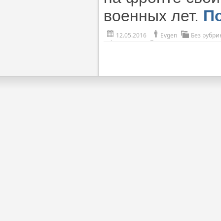
военных лет.
П
12.05.2016
Evgen
Без рубри