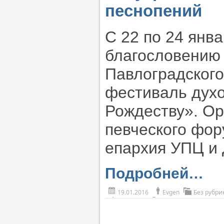
песнопений
С 22 по 24 янв
благословению 
Павлоградского
фестиваль духо
Рождеству». Ор
певческого фор
епархия УПЦ и 
Подробней…
19.01.2016
Evgen
Без рубри