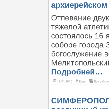
архиерейском
Отпевание двук
тяжелой атлети
состоялось 16 
соборе города 
богослужение в
Мелитопольски
Подробней…
19.01.2016
Evgen
Без рубри
СИМФЕРОПОЛЬ