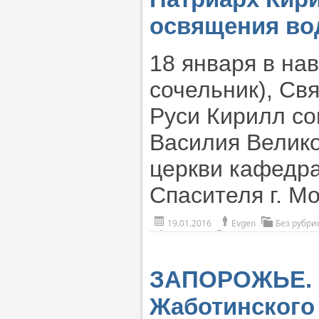
освящения в
18 января в на
сочельник), Св
Руси Кирилл со
Василия Велико
церкви кафедра
Спасителя г. М
19.01.2016
Evgen
Без рубри
ЗАПОРОЖЬЕ. 
Жаботинского