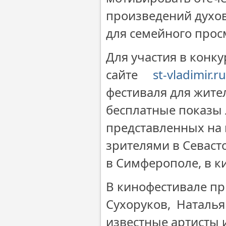
произведений духо
для семейного просм
Для участия в конк
сайте
st-vladimir.ru
фестиваля для жите
бесплатные показы
представленных на 
зрителями в Севаст
в Симферополе, в к
В кинофестивале пр
Сухоруков, Наталья
известные артисты 