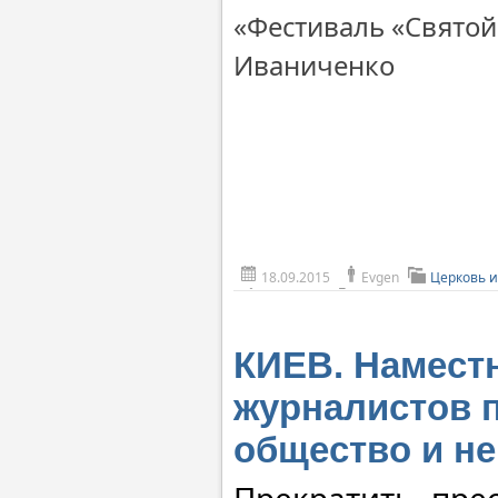
«Фестиваль
Иваниченко
18.09.2015
Evgen
Церковь 
КИЕВ. Намест
журналистов п
общество и н