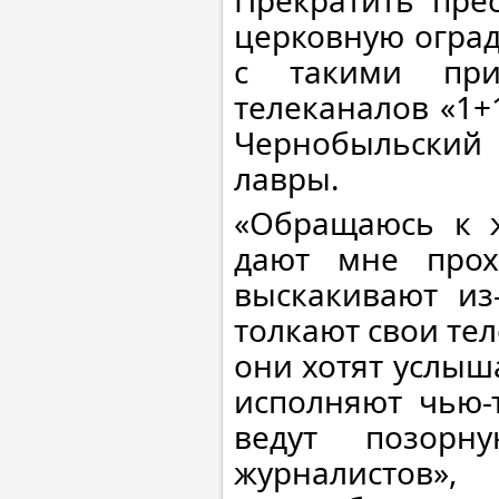
Прекратить прес
церковную оград
с такими при
телеканалов «1+
Чернобыльский
лавры.
«Обращаюсь к ж
дают мне прох
выскакивают из
толкают свои тел
они хотят услыша
исполняют чью-
ведут позорн
журналистов