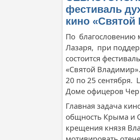
фестиваль ду
кино «Святой
По благословению 
Лазаря, при подде
состоится фестивал
«Святой Владимир».
20 по 25 сентября. 
Доме офицеров Черн
Главная задача кин
общность Крыма и С
крещения князя Вла
мотивировать отече