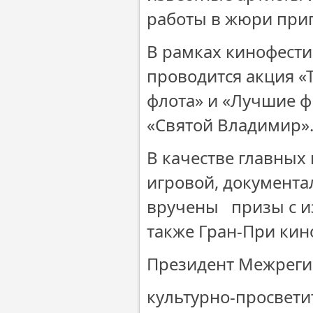
работы в жюри при
В рамках кинофести
проводится акция «
флота» и «Лучшие ф
«Святой Владимир»
В качестве главных
игровой, документ
вручены призы с и
также Гран-При кин
Президент Межреги
культурно-просвети