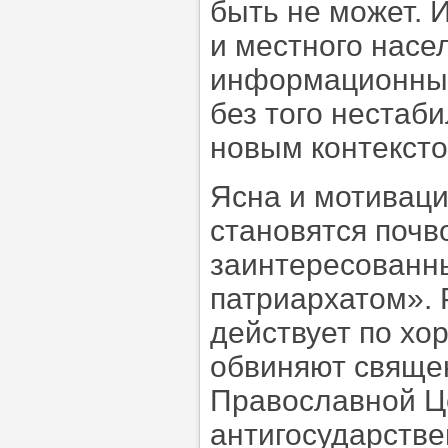
быть не может. 
и местного насе
информационный 
без того нестаб
новым контекст
Ясна и мотиваци
становятся почв
заинтересованн
патриархатом». 
действует по хо
обвиняют свяще
Православной Це
антигосударстве