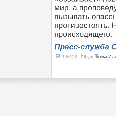
мир, а проповед
вызывать опасен
противостоять. 
происходящего.
Пресс-служба 
18.09.2015
Evgen
news
,
Лет