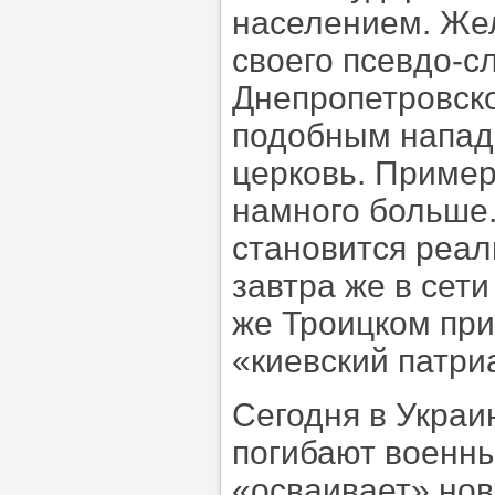
населением. Же
своего псевдо-сл
Днепропетровско
подобным нападк
церковь. Пример
намного больше.
становится реал
завтра же в сет
же Троицком пр
«киевский патри
Сегодня в Украи
погибают военны
«осваивает» нов