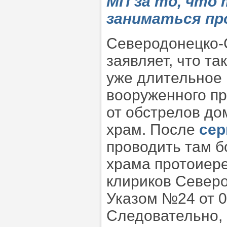
МП за то, что
заниматься пр
Северодонецко-
заявляет, что та
уже длительное 
вооруженного пр
от обстрелов до
храм. После
сер
проводить там б
храма протоиер
клириков Север
Указом №24 от 0
Следовательно, 