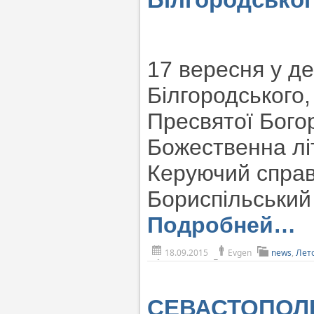
17 вересня у де
Білгородського
Пресвятої Бого
Божественна літ
Керуючий справ
Бориспільський 
Подробней…
18.09.2015
Evgen
news
,
Лет
СЕВАСТОПОЛЬ.