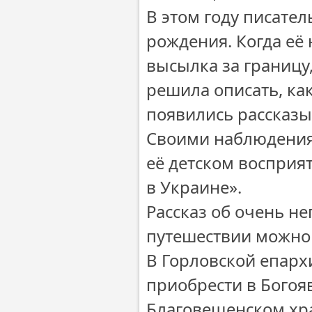
В этом году писате
рождения. Когда её
высылка за границу,
решила описать, как
появились рассказы
Своими наблюдения
её детском восприя
в Украине».
Рассказ об очень н
путешествии можно 
В Горловской епар
приобрести в Богоя
Благовещенском хра