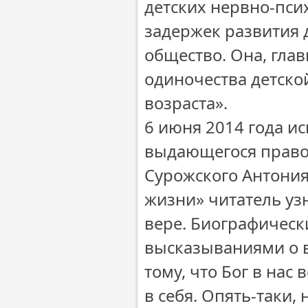
детских нервно-псих
задержек развития 
общество. Она, гла
одиночества детской
возраста».
6 июня 2014 года ис
выдающегося право
Сурожского Антония.
жизни» читатель уз
вере. Биографическ
высказываниями о в
тому, что Бог в нас
в себя. Опять-таки,