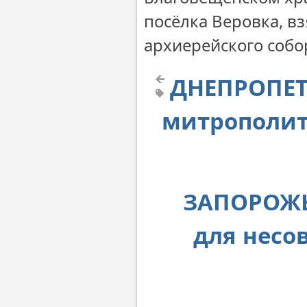
посёлка Веровка, в
архиерейского собо
ДНЕПРОПЕТ
митрополит
ЗАПОРОЖЬ
для несо