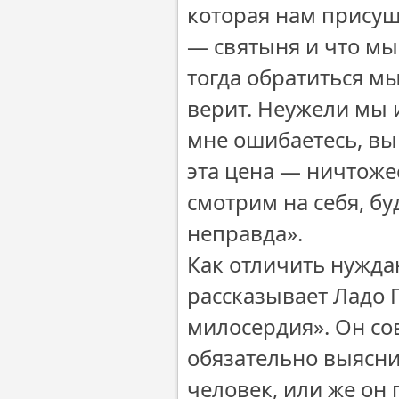
которая нам присущ
— святыня и что мы
тогда обратиться мыс
верит. Неужели мы и
мне ошибаетесь, вы 
эта цена — ничтоже
смотрим на себя, буд
неправда».
Как отличить нужда
рассказывает Ладо 
милосердия». Он со
обязательно выясни
человек, или же он