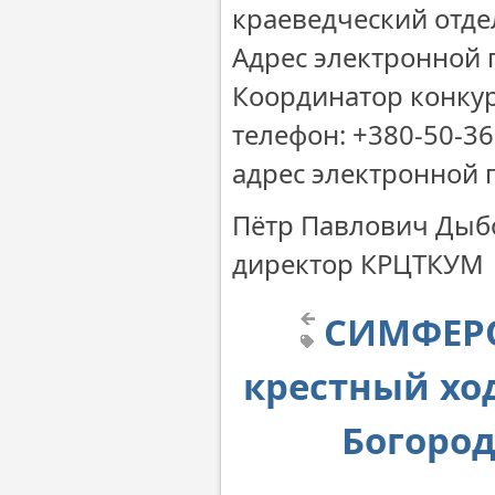
краеведческий отде
Адрес электронной 
Координатор конкур
телефон: +380-50-36
адрес электронной п
Пётр Павлович Дыб
директор КРЦТКУМ
СИМФЕРО
крестный хо
Богоро