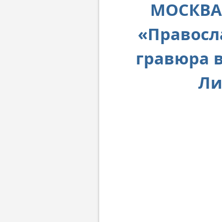
МОСКВА.
«Правосл
гравюра в
Ли