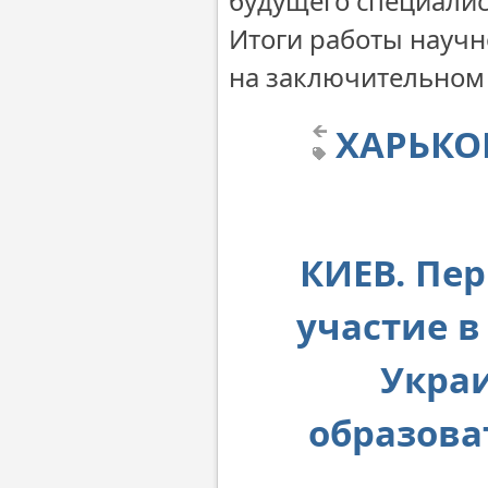
будущего специалис
Итоги работы научн
на заключительном 
ХАРЬКО
КИЕВ. Пе
участие в
Укра
образова