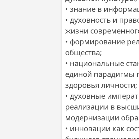
• знание в информа
• духовность и прав
жизни современног
• формирование рел
общества;
• национальные ста
единой парадигмы п
здоровья личности;
• духовные императ
реализации в высши
модернизации обра
• инновации как со