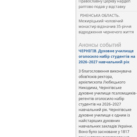
Православну Церкву нардеп
раптово подав у відставку
РІНЕНСЬКА ОБЛАСТЬ.
Межиріцький чоловічий
монастир відзначив 35-річчя
відродження чернечого життя
Анонсы событий
ЧЕРНІГІВ. Духовне училище
оголосило набір студентів на
2026–2027 навчальний рік
З благословення виконувача
обов’язків ректора,
архієпископа Любецького
Никодима, Чернігівське
духовне училище псаломщиків-
регентів оголосило набір
студентів на 2026–2027
навчальний рік. Чернігівське
духовне училище є одним із
найстаріших духовних
навчальних закладів України.
Воно було засноване у 1817