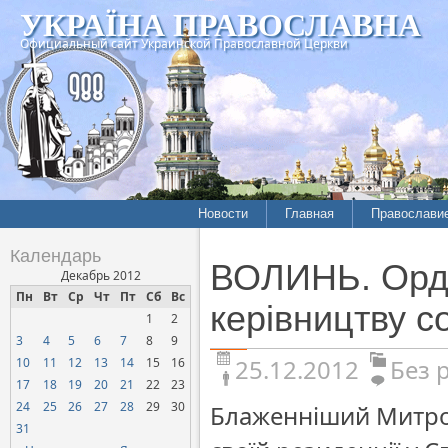
УКРАЇНА ПРАВОСЛАВНА
Официальный сайт Украинской Православной Церкви
Новости
Главная
Православи
Календарь
ВОЛИНЬ. Орде
Декабрь 2012
Пн
Вт
Ср
Чт
Пт
Сб
Вс
керівництву с
1
2
3
4
5
6
7
8
9
25.12.2012
Без 
10
11
12
13
14
15
16
17
18
19
20
21
22
23
24
25
26
27
28
29
30
Блаженніший Митроп
31