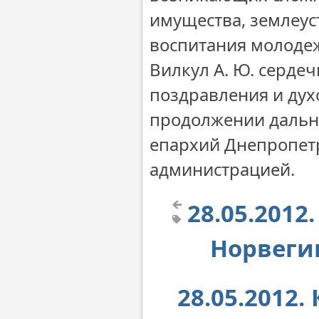
имущества, землеус
воспитания молодеж
Вилкул А. Ю. серде
поздравления и дух
продолжении дальне
епархий Днепропетр
администрацией.
28.05.2012
Норвегии
28.05.2012