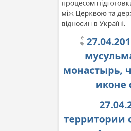
процесом підготовк
між Церквою та дер
відносин в Україні.
27.04.20
мусульм
монастырь, 
иконе 
27.04
территории 