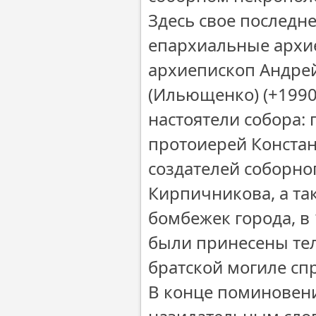
Здесь свое последн
епархиальные архи
архиепископ Андрей
(Ильющенко) (+1990
настоятели собора:
протоиерей Констан
создателей соборно
Кирпичникова, а та
бомбежек города, в
были принесены тел
братской могиле сп
В конце поминовени