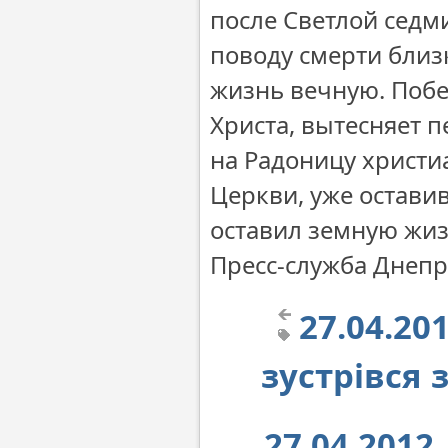
после Светлой седм
поводу смерти близк
жизнь вечную. Побе
Христа, вытесняет 
на Радоницу христи
Церкви, уже остави
оставил земную жиз
Пресс-служба Днеп
27.04.20
зустрівся
27.04.201