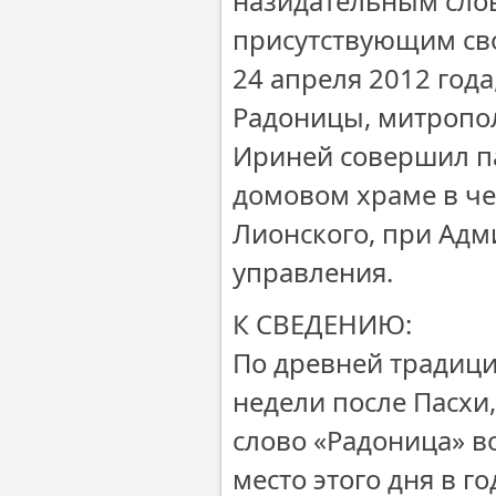
назидательным слов
присутствующим сво
24 апреля 2012 года
Радоницы, митропо
Ириней совершил п
домовом храме в ч
Лионского, при Адм
управления.
К СВЕДЕНИЮ:
По древней традици
недели после Пасхи
слово «Радоница» во
место этого дня в 